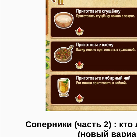
Соперники (часть 2) : кт
(новый вариа