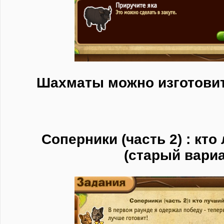
Шахматы можно изготови
Соперники (часть 2) : кт
(старый вариа