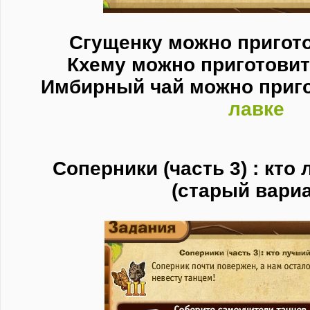
Сгущенку можно пригот
Кхему можно приготови
Имбирный чай можно приг
лавке
Соперники (часть 3) : кто
(старый вариа