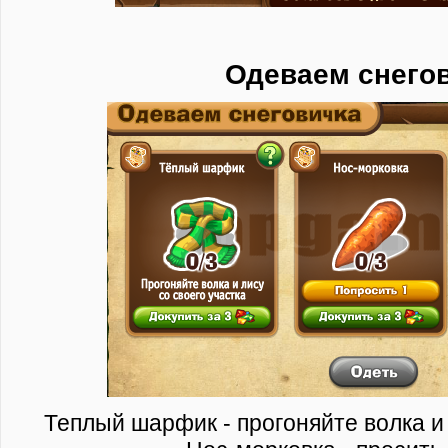
Одеваем снего
Теплый шарфик - прогоняйте волка и 