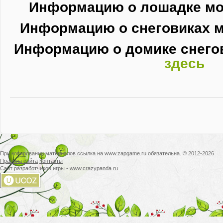
Информацию о лошадке м
Информацию о снеговиках 
Информацию о домике снего
здесь
При копировании материалов ссылка на www.zapgame.ru обязательна. © 2012-2026
Правила сайта
Контакты
Сайт разработчиков игры -
www.crazypanda.ru