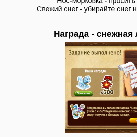
Нос-морковка - просить
Свежий снег - убирайте снег 
Награда - снежная