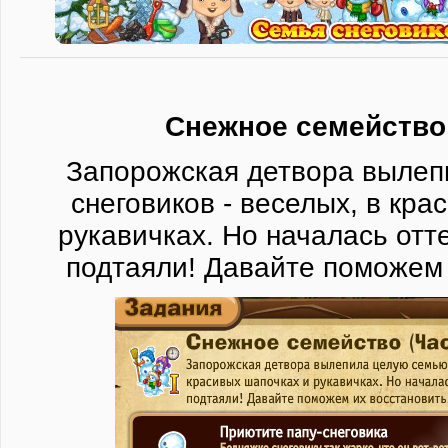
Снежное семейство 
Запорожская детвора вылеп
снеговиков - веселых, в кра
рукавичках. Но началась отте
подтаяли! Давайте поможем 