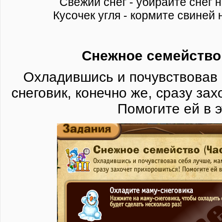
Свежий снег - убирайте снег 
Кусочек угля - кормите свиней
Снежное семейство 
Охладившись и почувствовав 
снеговик, конечно же, сразу за
Помогите ей в э