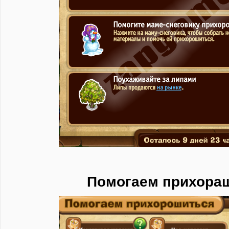
​Помогаем прихора