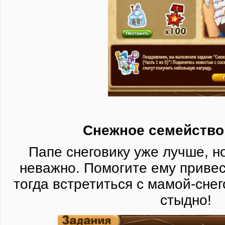
​Снежное семейство 
Папе снеговику уже лучше, н
неважно. Помогите ему привест
тогда встретиться с мамой-снег
стыдно!