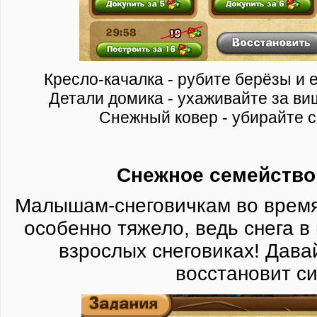
Кресло-качалка - рубите берёзы и 
Детали домика - ухаживайте за ви
Снежный ковер - убирайте с
​Снежное семейство 
Малышам-снеговичкам во время
особенно тяжело, ведь снега в
взрослых снеговиках! Дав
восстановит с