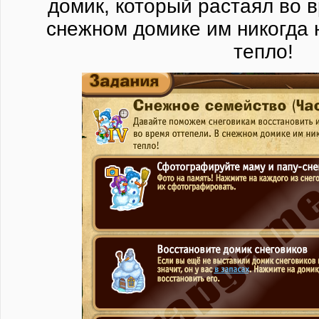
домик, который растаял во в
снежном домике им никогда 
тепло!