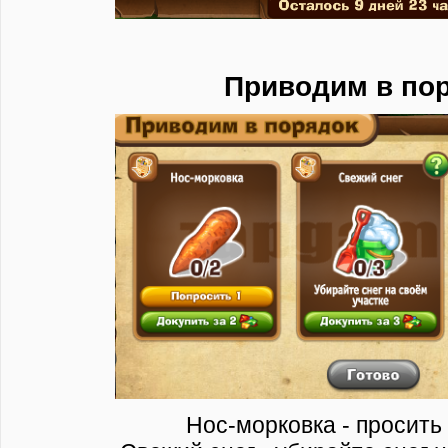
​Приводим в по
Нос-морковка - просить