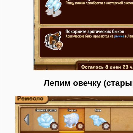
Лепим овечку (стары