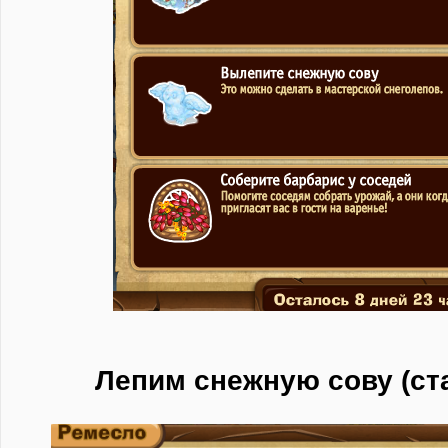
Лепим снежную сову (ст