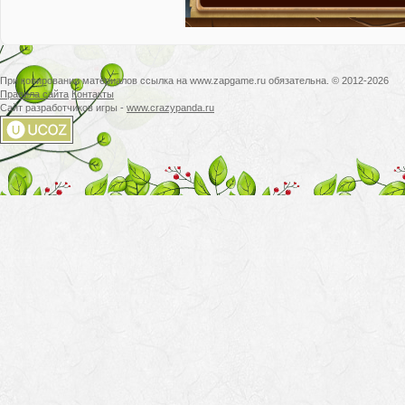
При копировании материалов ссылка на www.zapgame.ru обязательна. © 2012-2026
Правила сайта
Контакты
Сайт разработчиков игры -
www.crazypanda.ru