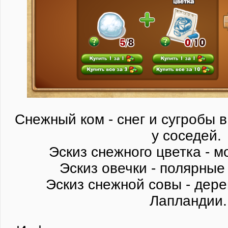
Снежный ком - снег и сугробы в
у соседей.
Эскиз снежного цветка - м
Эскиз овечки - полярные
Эскиз снежной совы - дере
Лапландии.