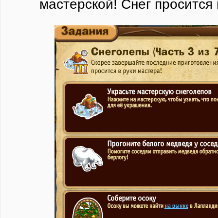
мастерской! Снег просится 