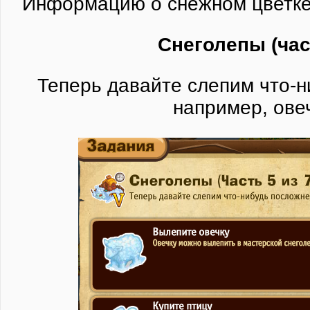
Информацию о снежном цветк
Снеголепы (час
Теперь давайте слепим что-н
например, овеч