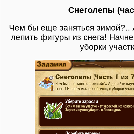
Снеголепы (час
Чем бы еще заняться зимой?..
лепить фигуры из снега! Начне
уборки участк