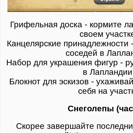
Грифельная доска - кормите л
своем участк
Канцелярские принадлежности -
соседей в Лапла
Набор для украшения фигур - р
в Лапландии
Блокнот для эскизов - ухаживай
себя на участ
Снеголепы (час
Скорее завершайте последни