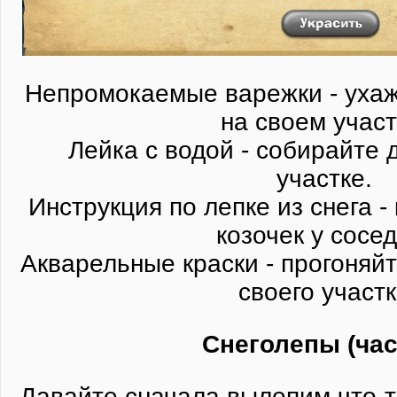
Непромокаемые варежки - ухаж
на своем учас
Лейка с водой - собирайте
участке.
Инструкция по лепке из снега -
козочек у сосе
Акварельные краски - прогоняйт
своего участк
Снеголепы (час
Давайте сначала вылепим что-т