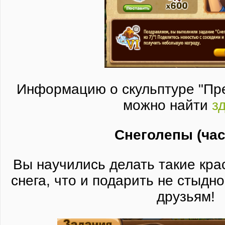
Информацию о скульптуре "
Пр
можно найти
з
Снеголепы (час
Вы научились делать такие кра
снега, что и подарить не стыдно
друзьям!