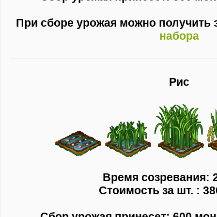
При сборе урожая можно получить
набора
Рис
Время созревания: 2
Стоимость за шт. : 38
Сбор урожая принесет: 600 моне