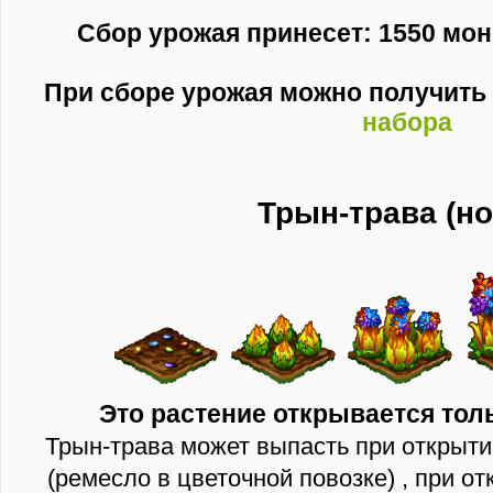
Сбор урожая принесет: 1550 моне
При сборе урожая можно получит
набора
Трын-трава (но
Это растение открывается тол
Трын-трава может выпасть при открыт
(ремесло в цветочной повозке) , при о