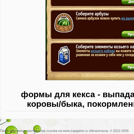
формы для кекса - выпада
коровы/быка, покормлен
При копировании материалов ссылка на www.zapgame.ru обязательна. © 2012-2026