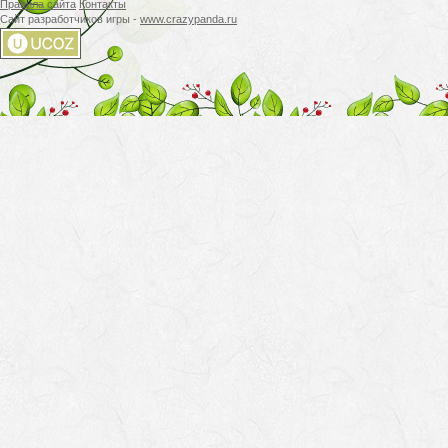
Правила сайта
Контакты
Сайт разработчиков игры -
www.crazypanda.ru