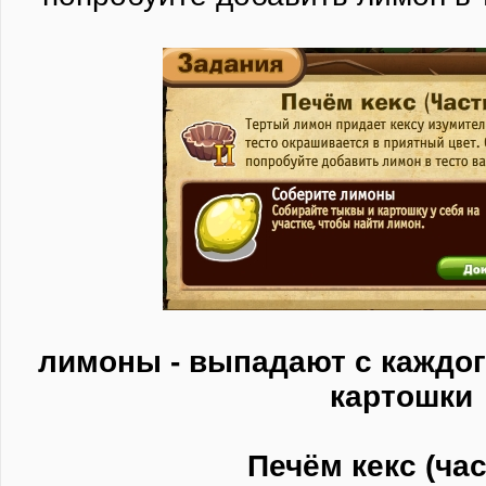
лимоны - выпадают с каждого
картошки
Печём кекс (час