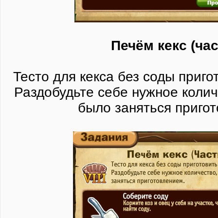
Печём кекс (час
Тесто для кекса без соды приго
Раздобудьте себе нужное коли
было заняться приго