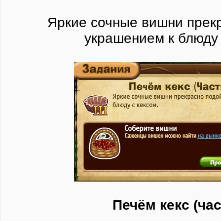
Яркие сочные вишни прек
украшением к блюду 
Печём кекс (час