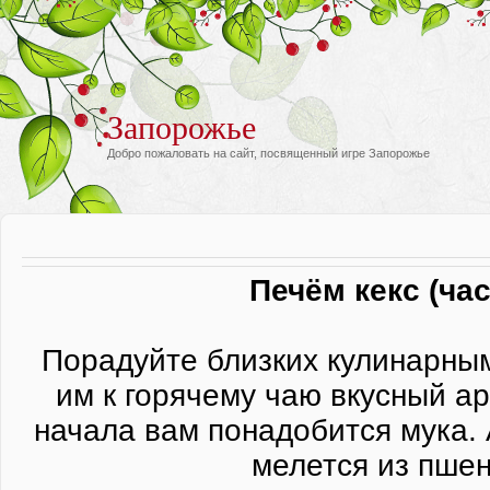
Запорожье
Добро пожаловать на сайт, посвященный игре Запорожье
Печём кекс (час
Порадуйте близких кулинарны
им к горячему чаю вкусный а
начала вам понадобится мука. А
мелется из пше