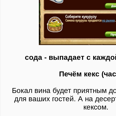
сода - выпадает с каждо
Печём кекс (час
Бокал вина будет приятным д
для ваших гостей. А на десер
кексом.