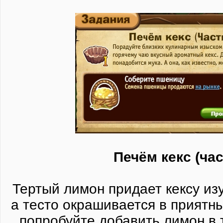
Печём кекс (час
Тертый лимон придает кексу из
а тесто окрашивается в приятн
попробуйте добавить лимон в т