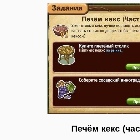
Печём кекс (час