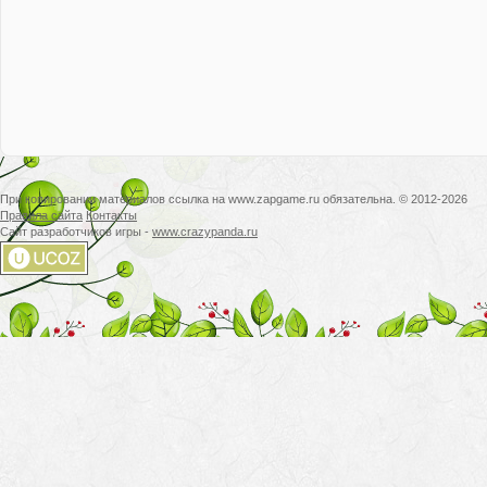
При копировании материалов ссылка на www.zapgame.ru обязательна. © 2012-2026
Правила сайта
Контакты
Сайт разработчиков игры -
www.crazypanda.ru