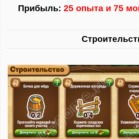
Прибыль:
25 опыта и 75 мо
Строительст