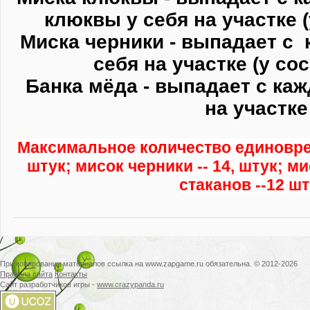
клюквы у себя на участке (
Миска черники - выпадает с 
себя на участке (у сос
Банка мёда - выпадает с каж
на участке
Максимальное количество единоврем
штук; мисок черники -- 14, штук; м
стаканов --12 шт
При копировании материалов ссылка на www.zapgame.ru обязательна. © 2012-2026
Правила сайта
Контакты
Сайт разработчиков игры -
www.crazypanda.ru