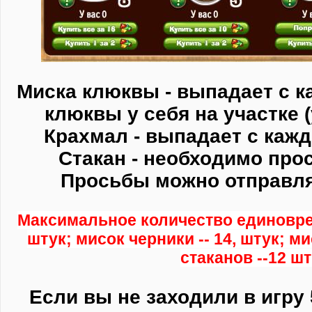
Миска клюквы - выпадает с к
клюквы у себя на участке (
Крахмал - выпадает с кажд
Стакан - необходимо прос
Просьбы можно отправлят
Максимальное количество единоврем
штук; мисок черники -- 14, штук; м
стаканов --12 шт
Если вы не заходили в игру 