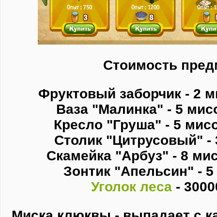
Стоимость пред
Фруктовый заборчик - 2 м
Ваза "Малинка" - 5 мис
Кресло "Груша" - 5 мис
Столик "Цитрусовый" - 
Скамейка "Арбуз" - 8 ми
Зонтик "Апельсин" - 5
Уголок леса
- 3000
Миска клюквы - выпадает с к