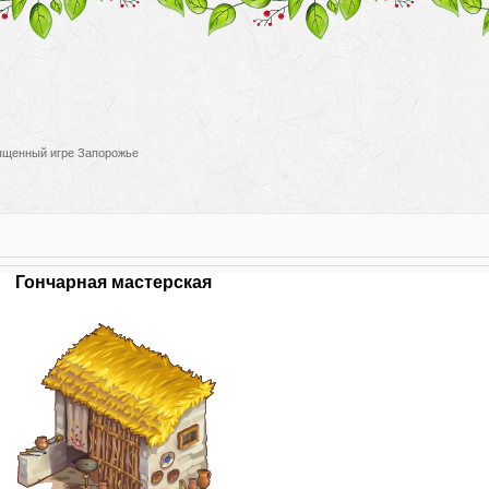
вященный игре Запорожье
Гончарная мастерская