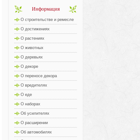
Информация
О строительстве и ремесле
О достижениях
О растениях
О животных
О деревьях
О декоре
О переносе декора
О вредителях
О еде
О наборах
Об усилителях
О расширении
Об автомобилях