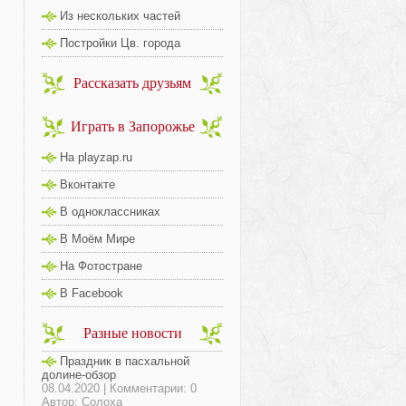
Из нескольких частей
Постройки Цв. города
Рассказать друзьям
Играть в Запорожье
На playzap.ru
Вконтакте
В одноклассниках
В Моём Мире
На Фотостране
В Facebook
Разные новости
Праздник в пасхальной
долине-обзор
08.04.2020 | Комментарии: 0
Автор: Солоха