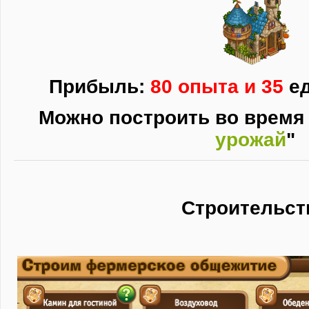
Прибыль:
80 опыта и 35
ед
Можно построить во время 
урожай
"
Строительст