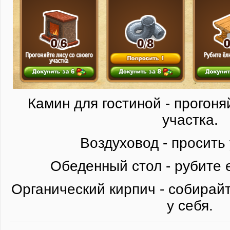
Камин для гостиной - прогоня
участка.
Воздуховод - просить 
Обеденный стол - рубите е
Органический кирпич - собирай
у себя.