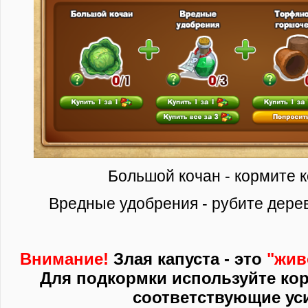
Большой кочан - кормите к
Вредные удобрения - рубите дерев
Внимание!
Злая капуста - это
"жив
Для подкормки используйте ко
соответствующие ус