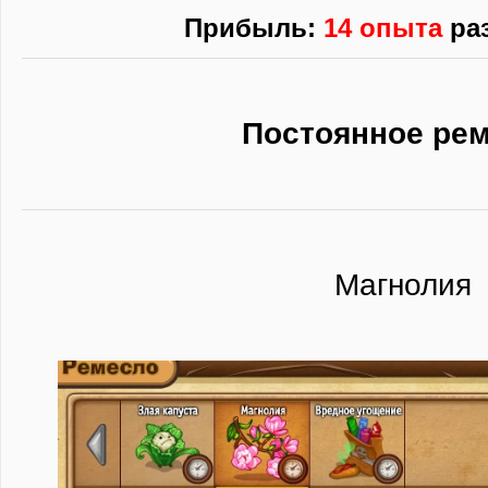
Прибыль:
14 опыта
ра
Постоянное ре
Магнолия