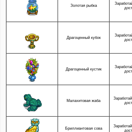
Заработа
Золотая рыбка
дос
Заработа
Драгоценный кубок
дос
Заработа
Драгоценный кустик
дос
Заработай
Малахитовая жаба
дос
Заработай
Бриллиантовая сова
дос