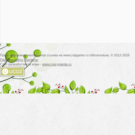
При копировании материалов ссылка на www.zapgame.ru обязательна. © 2012-2026
Правила сайта
Контакты
Сайт разработчиков игры -
www.crazypanda.ru