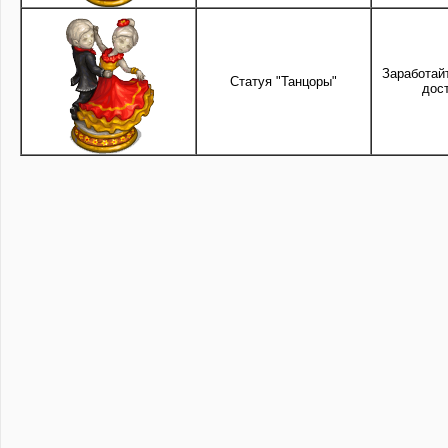
Заработай
Статуя "Танцоры"
дос