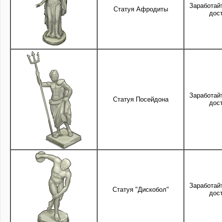
Заработай
Статуя Афродиты
дос
Заработай
Статуя Посейдона
дос
Заработай
Статуя "Дискобол"
дос