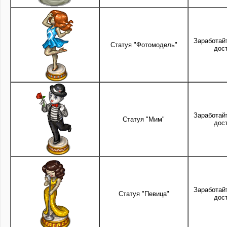
Заработай
Статуя "Фотомодель"
дос
Заработай
Статуя "Мим"
дос
Заработай
Статуя "Певица"
дос