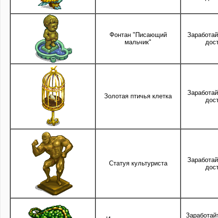
Фонтан "Писающий
Заработай
мальчик"
дос
Заработай
Золотая птичья клетка
дос
Заработай
Статуя культуриста
дос
Заработай