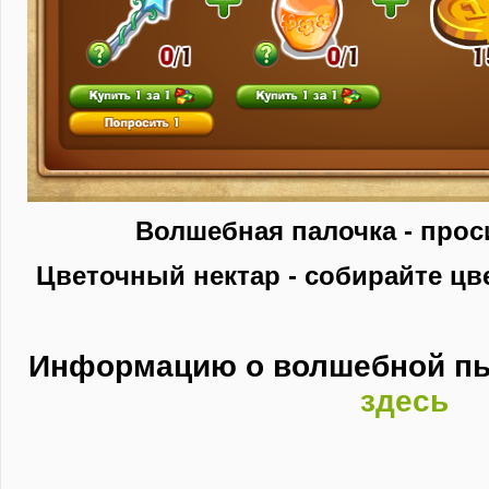
Волшебная палочка - проси
Цветочный нектар - собирайте цве
Информацию о волшебной пы
здесь