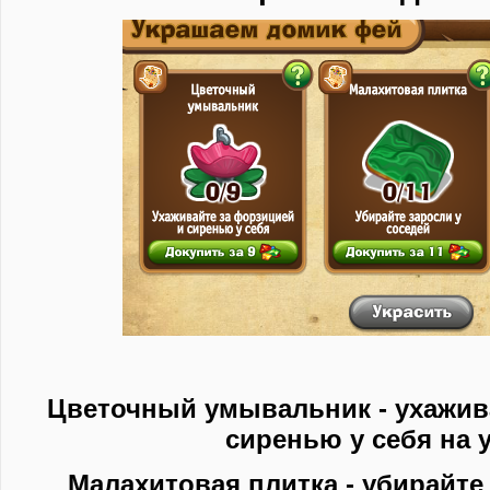
Цветочный умывальник - ухажив
сиренью у себя на у
Малахитовая плитка - убирайте 