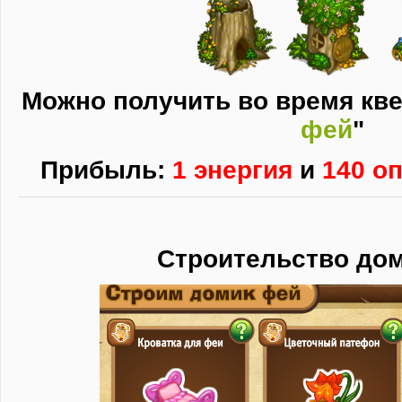
Можно получить во время кве
фей
"
Прибыль:
1 энергия
и
140 о
Строительство до