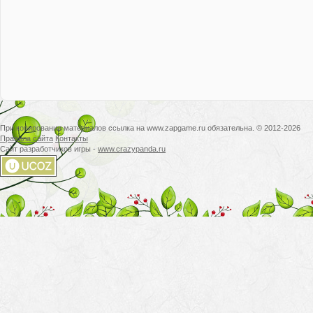
При копировании материалов ссылка на www.zapgame.ru обязательна. © 2012-2026
Правила сайта
Контакты
Сайт разработчиков игры -
www.crazypanda.ru