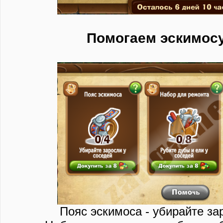
Помогаем эскимос
Пояс эскимоса - убирайте за