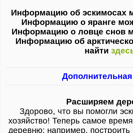
Информацию об эскимосах 
Информацию о яранге мо
Информацию о ловце снов м
Информацию об арктическо
найти
здес
Дополнительная
Расширяем дер
Здорово, что вы помогли эс
хозяйство! Теперь самое врем
деревню: например, построить