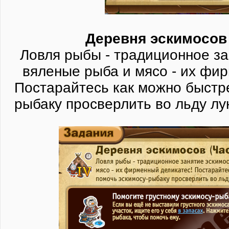
Деревня эскимосов 
Ловля рыбы - традиционное за
вяленые рыба и мясо - их фи
Постарайтесь как можно быстр
рыбаку просверлить во льду лу