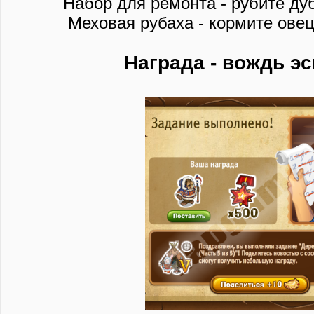
Набор для ремонта - рубите дуб
Меховая рубаха - кормите овец
Награда - вождь э