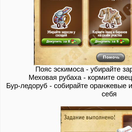
Пояс эскимоса - убирайте за
Меховая рубаха - кормите овец
Бур-ледоруб - собирайте оранжевые 
себя