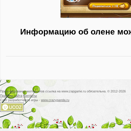
Информацию об олене мо
При копировании материалов ссылка на www.zapgame.ru обязательна. © 2012-2026
Правила сайта
Контакты
Сайт разработчиков игры -
www.crazypanda.ru