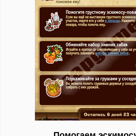
Помогаем эскимос