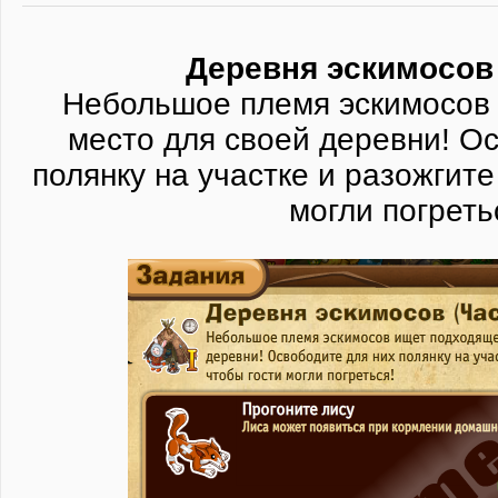
Деревня эскимосов 
Небольшое племя эскимосов
место для своей деревни! О
полянку на участке и разожгите
могли погреть