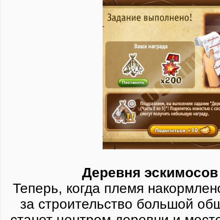
Деревня эскимосов 
Теперь, когда племя накормлен
за строительство большой об
станет центром деревни и мест