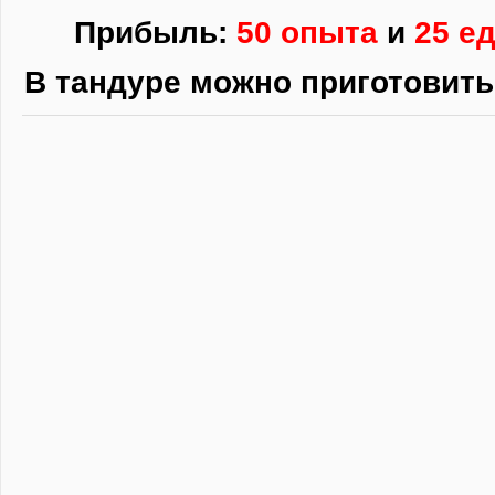
Прибыль:
50 опыта
и
25 е
В тандуре можно приготовит