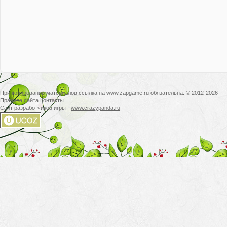
При копировании материалов ссылка на www.zapgame.ru обязательна. © 2012-2026
Правила сайта
Контакты
Сайт разработчиков игры -
www.crazypanda.ru