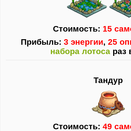
Стоимость:
15 сам
Прибыль:
3 энергии
,
25 о
набора лотоса
раз 
Тандур
Стоимость:
49 сам