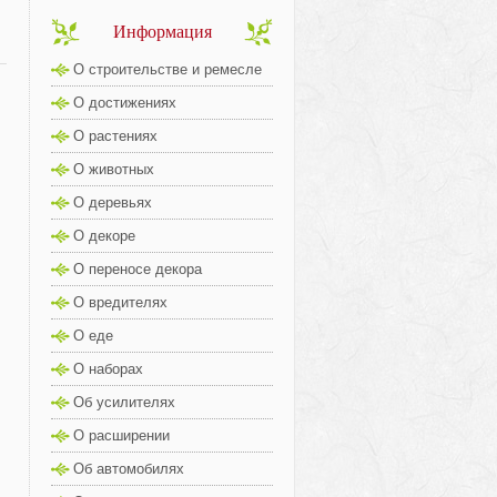
Информация
О строительстве и ремесле
О достижениях
О растениях
О животных
О деревьях
О декоре
О переносе декора
О вредителях
О еде
О наборах
Об усилителях
О расширении
Об автомобилях