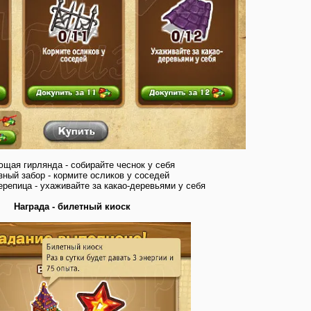
щая гирлянда - собирайте чеснок у себя
ный забор - кормите осликов у соседей
репица - ухаживайте за какао-деревьями у себя
Награда - билетный киоск