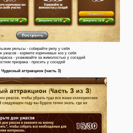
ьзкие рельсы - собирайте репу у себя
к ужасов - кормите коричневых коз у себя
краска - ухаживайте за жимолостью у соседей
остюм призрака - просить у соседей
Чудесный аттракцион (часть 3)