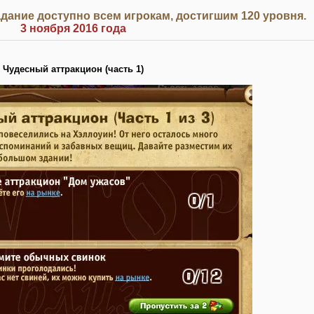
дание доступно всем игрокам, достигшим 120 уровня.
3 ноября 2016 года
Чудесный аттракцион (часть 1)