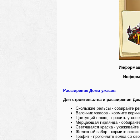
Информац
Информ
Расширение Дома ужасов
Для строительства и расширения До
Скользкие рельсы - собирайте ре
Вагончик ужасов - кормите корич
Цветущий плющ - просить у сос
Мерцающая гирлянда - собирайте
Светящаяся краска - ухаживайте
Железный забор - кормите ослик
Графит - прогоняйте волка со сво