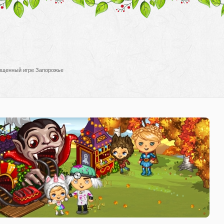
вященный игре Запорожье