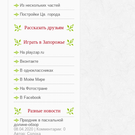
Из нескольких частей
Постройки Цв. города
Рассказать друзьям
Играть в Запорожье
На playzap.ru
Вконтакте
В одноклассниках
В Моём Мире
На Фотостране
В Facebook
Разные новости
Праздник в пасхальной
долине-обзор
08.04.2020 | Комментарии: 0
Автор: Солоха